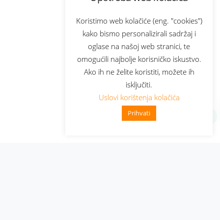
Koristimo web kolačiće (eng. "cookies")
kako bismo personalizirali sadržaj i
oglase na našoj web stranici, te
omogućili najbolje korisničko iskustvo.
Ako ih ne želite koristiti, možete ih
isključiti.
Uslovi korištenja kolačića
Prihvati