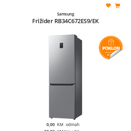
Samsung
Frižider RB34C672ES9/EK
0,00
KM odmah