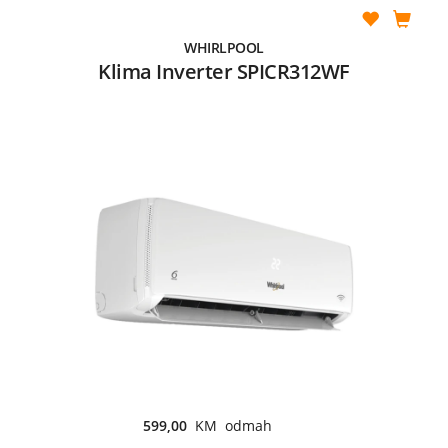
WHIRLPOOL
Klima Inverter SPICR312WF
599,00
KM odmah