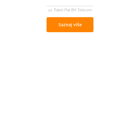
uz Paket Flat BH Telecom
Saznaj više