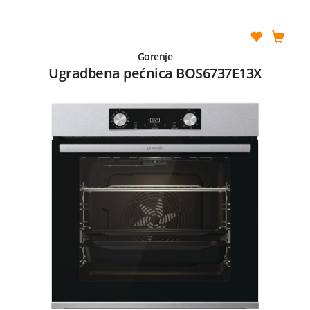
Gorenje
Ugradbena pećnica BOS6737E13X