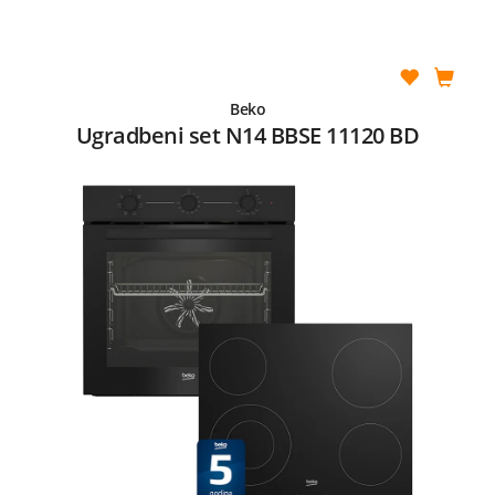
Beko
Ugradbeni set N14 BBSE 11120 BD