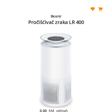
Beurer
Pročišćivač zraka LR 400
0,00
KM odmah