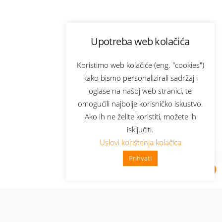
Upotreba web kolačića
Koristimo web kolačiće (eng. "cookies")
kako bismo personalizirali sadržaj i
oglase na našoj web stranici, te
omogućili najbolje korisničko iskustvo.
Ako ih ne želite koristiti, možete ih
isključiti.
Uslovi korištenja kolačića
Prihvati