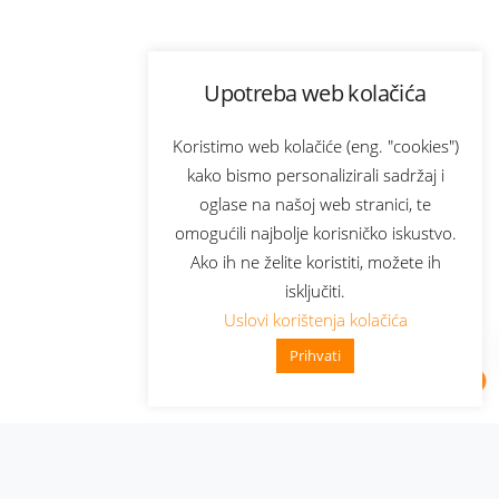
Upotreba web kolačića
Koristimo web kolačiće (eng. "cookies")
kako bismo personalizirali sadržaj i
oglase na našoj web stranici, te
omogućili najbolje korisničko iskustvo.
Ako ih ne želite koristiti, možete ih
isključiti.
Uslovi korištenja kolačića
Prihvati