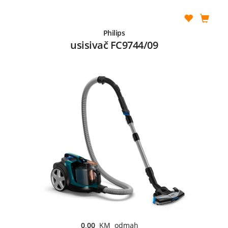
Philips
usisivač FC9744/09
0,00
KM odmah