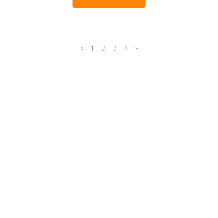
«
1
2
3
4
»