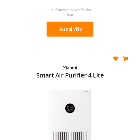
uz Osnovni paket fizicka
lica
Saznaj više
Xiaomi
Smart Air Purifier 4 Lite