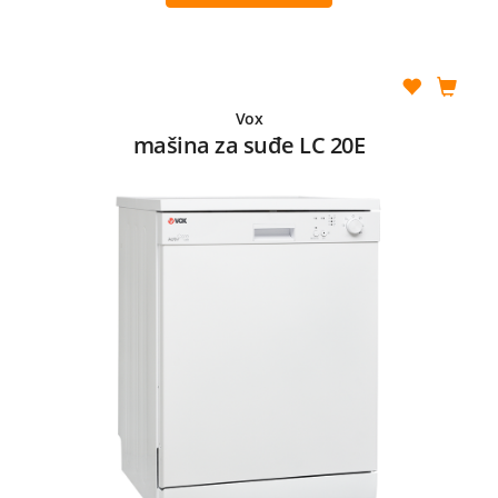
Vox
mašina za suđe LC 20E