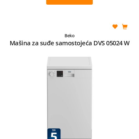
Beko
Mašina za suđe samostojeća DVS 05024 W