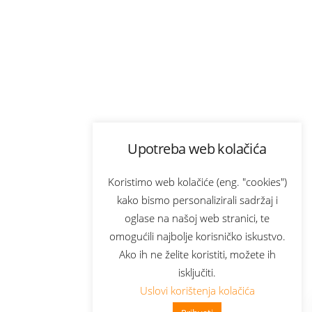
Upotreba web kolačića
Koristimo web kolačiće (eng. "cookies")
kako bismo personalizirali sadržaj i
oglase na našoj web stranici, te
omogućili najbolje korisničko iskustvo.
Ako ih ne želite koristiti, možete ih
isključiti.
Uslovi korištenja kolačića