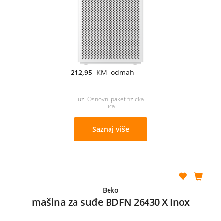
212,95
KM odmah
uz Osnovni paket fizicka
lica
Saznaj više
Beko
mašina za suđe BDFN 26430 X Inox