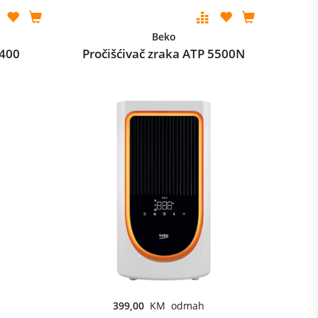
Beko
 400
Pročišćivač zraka ATP 5500N
399,00
KM odmah