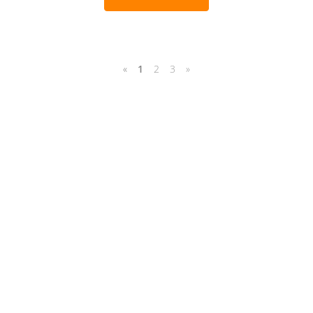
«
1
2
3
»