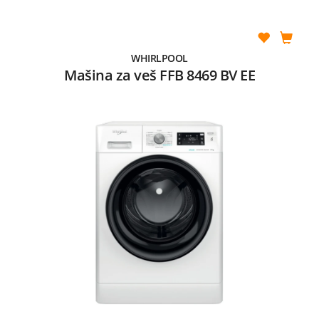
WHIRLPOOL
Mašina za veš FFB 8469 BV EE