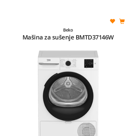
Beko
Mašina za sušenje BMTD37146W