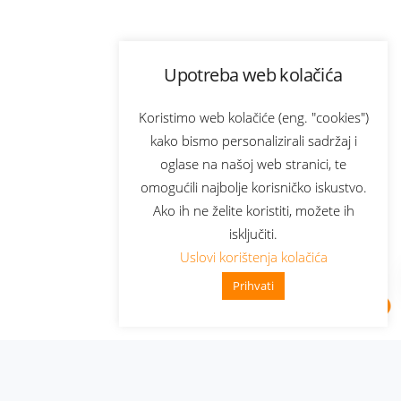
Upotreba web kolačića
Koristimo web kolačiće (eng. "cookies")
kako bismo personalizirali sadržaj i
oglase na našoj web stranici, te
omogućili najbolje korisničko iskustvo.
Ako ih ne želite koristiti, možete ih
isključiti.
Uslovi korištenja kolačića
Prihvati