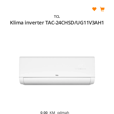
TCL
Klima inverter TAC-24CHSD/UG11V3AH1
0,00
KM odmah