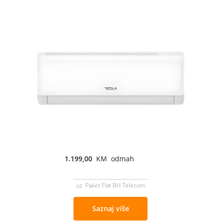
1.199,00
KM odmah
uz Paket Flat BH Telecom
Saznaj više