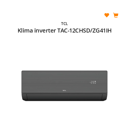
TCL
Klima inverter TAC-12CHSD/ZG41IH