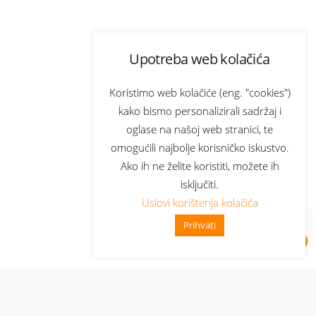
Upotreba web kolačića
Koristimo web kolačiće (eng. "cookies")
kako bismo personalizirali sadržaj i
oglase na našoj web stranici, te
omogućili najbolje korisničko iskustvo.
Ako ih ne želite koristiti, možete ih
isključiti.
Uslovi korištenja kolačića
Prihvati