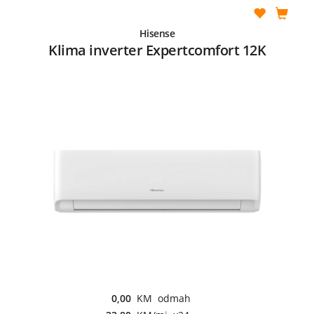
Hisense
Klima inverter Expertcomfort 12K
0,00
KM odmah