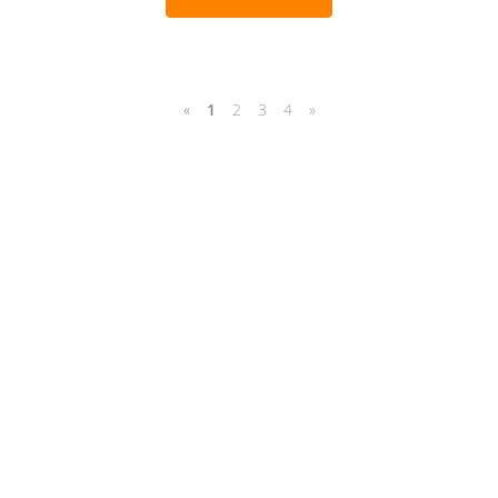
«
1
2
3
4
»