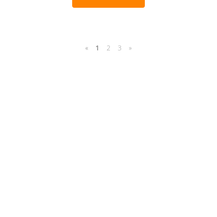
«
1
2
3
»