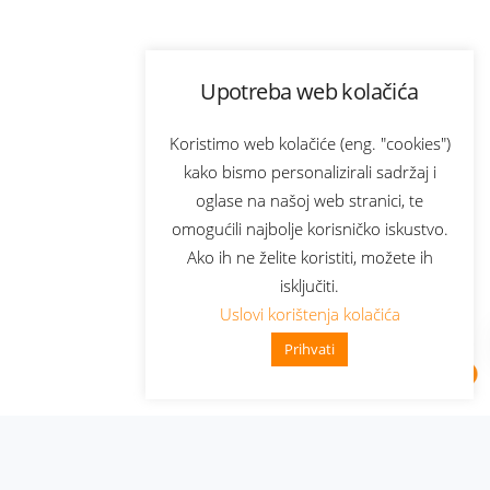
Upotreba web kolačića
Koristimo web kolačiće (eng. "cookies")
kako bismo personalizirali sadržaj i
oglase na našoj web stranici, te
omogućili najbolje korisničko iskustvo.
Ako ih ne želite koristiti, možete ih
isključiti.
Uslovi korištenja kolačića
Prihvati