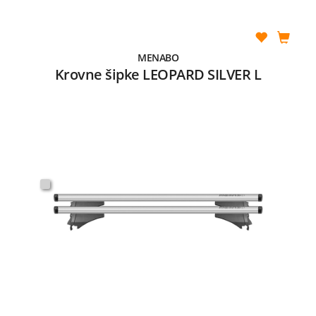
MENABO
Krovne šipke LEOPARD SILVER L