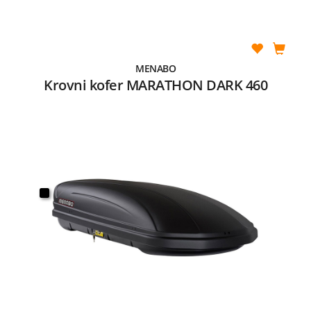
MENABO
Krovni kofer MARATHON DARK 460