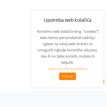
Upotreba web kolačića
Koristimo web kolačiće (eng. "cookies")
kako bismo personalizirali sadržaj i
oglase na našoj web stranici, te
omogućili najbolje korisničko iskustvo.
Ako ih ne želite koristiti, možete ih
isključiti.
Uslovi korištenja kolačića
Prihvati