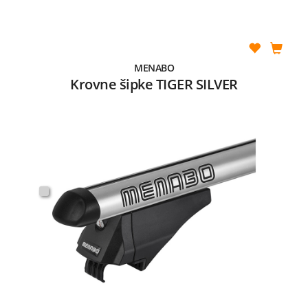
MENABO
Krovne šipke TIGER SILVER