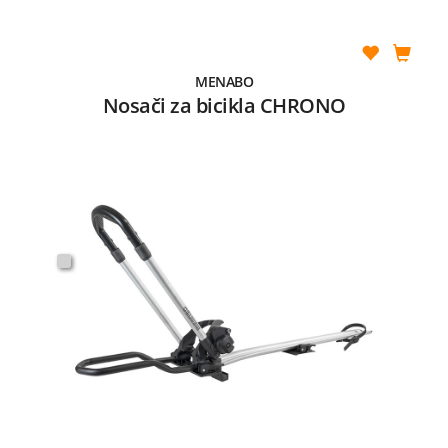
MENABO
Nosači za bicikla CHRONO