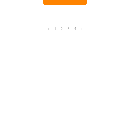
«
1
2
3
4
»