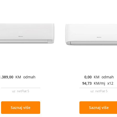
1.389,00
KM odmah
0,00
KM odmah
94,73
KM/mj x12
uz netFlat 5
uz netFlat 5
Saznaj više
Saznaj više