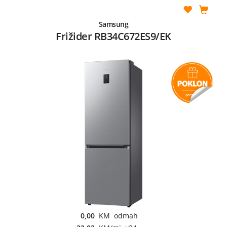
Samsung
Frižider RB34C672ES9/EK
0,00
KM odmah