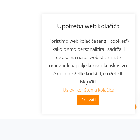
Upotreba web kolačića
Koristimo web kolačiće (eng. "cookies")
kako bismo personalizirali sadržaj i
oglase na našoj web stranici, te
omogućili najbolje korisničko iskustvo.
Ako ih ne želite koristiti, možete ih
isključiti.
Uslovi korištenja kolačića
Prihvati