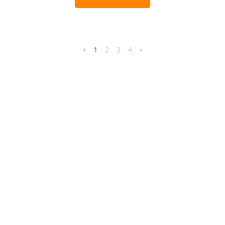
«
1
2
3
4
»