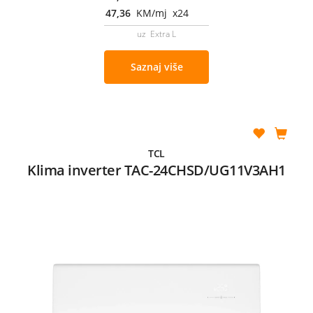
47,36
KM/mj x24
uz Extra L
Saznaj više
TCL
Klima inverter TAC-24CHSD/UG11V3AH1