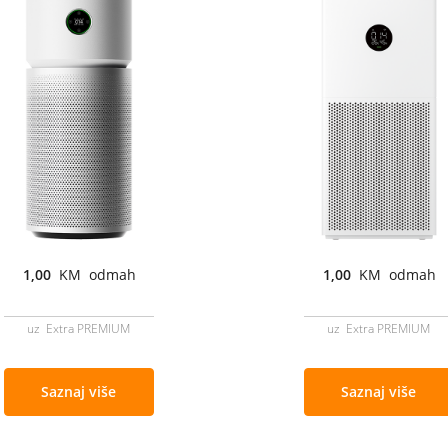
1,00
KM odmah
1,00
KM odmah
uz Extra PREMIUM
uz Extra PREMIUM
Saznaj više
Saznaj više