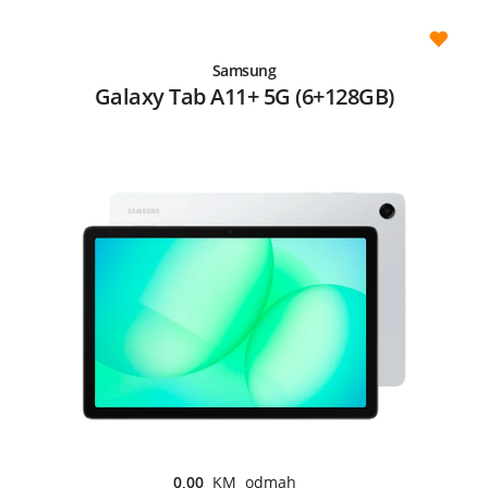
Samsung
Galaxy Tab A11+ 5G (6+128GB)
0,00
KM odmah