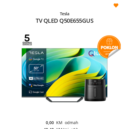
Tesla
TV QLED Q50E655GUS
0,00
KM odmah