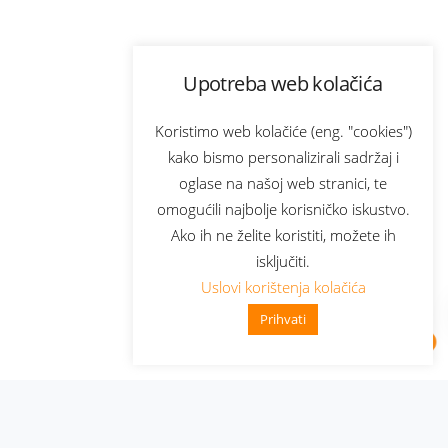
Upotreba web kolačića
Koristimo web kolačiće (eng. "cookies")
kako bismo personalizirali sadržaj i
oglase na našoj web stranici, te
omogućili najbolje korisničko iskustvo.
Ako ih ne želite koristiti, možete ih
isključiti.
Uslovi korištenja kolačića
Prihvati