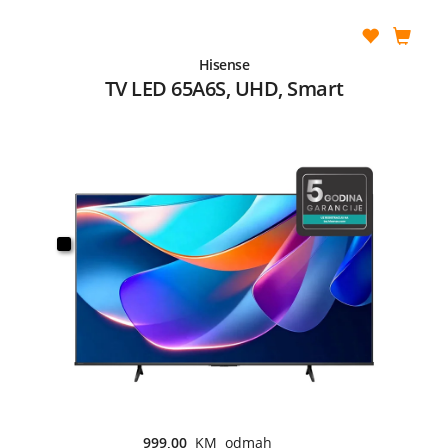
Hisense
TV LED 65A6S, UHD, Smart
999,00
KM odmah