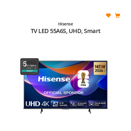
Hisense
TV LED 55A6S, UHD, Smart