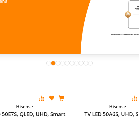
ana.
Hisense
Hisense
 50E7S, QLED, UHD, Smart
TV LED 50A6S, UHD, 