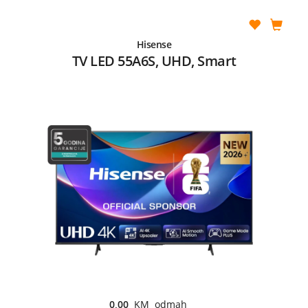
Hisense
TV LED 55A6S, UHD, Smart
0,00
KM odmah