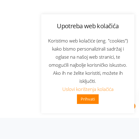
Upotreba web kolačića
Koristimo web kolačiće (eng. "cookies")
kako bismo personalizirali sadržaj i
oglase na našoj web stranici, te
omogućili najbolje korisničko iskustvo.
Ako ih ne želite koristiti, možete ih
isključiti.
Uslovi korištenja kolačića
Prihvati