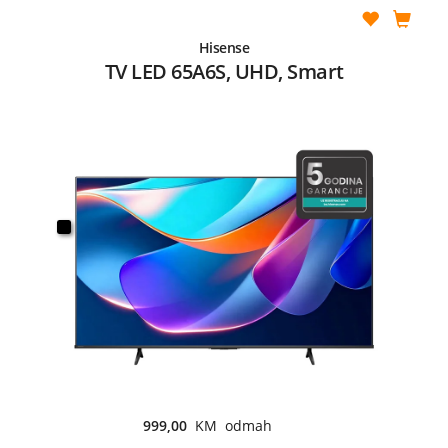
Hisense
TV LED 65A6S, UHD, Smart
999,00
KM odmah