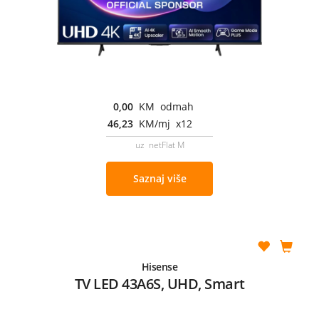
0,00
KM odmah
46,23
KM/mj x12
uz netFlat M
Saznaj više
Hisense
TV LED 43A6S, UHD, Smart