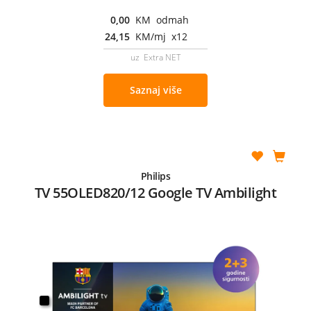
0,00
KM odmah
24,15
KM/mj x12
uz Extra NET
Saznaj više
Philips
TV 55OLED820/12 Google TV Ambilight