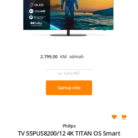
2.799,00
KM odmah
uz Extra NET
Saznaj više
Philips
TV 55PUS8200/12 4K TITAN OS Smart