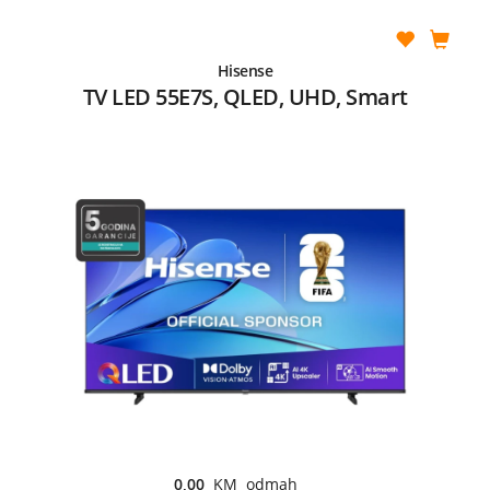
Hisense
TV LED 55E7S, QLED, UHD, Smart
0,00
KM odmah