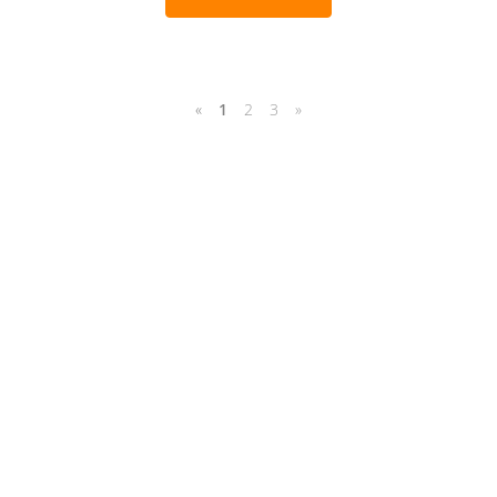
«
1
2
3
»