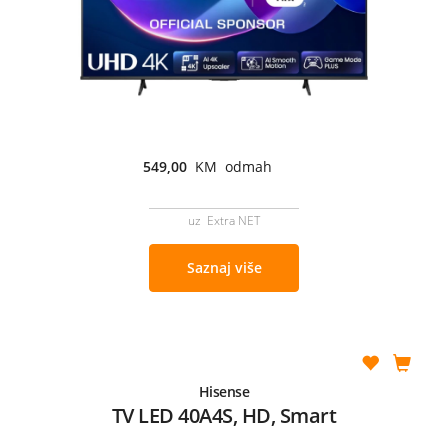
549,00
KM odmah
uz Extra NET
Saznaj više
Hisense
TV LED 40A4S, HD, Smart