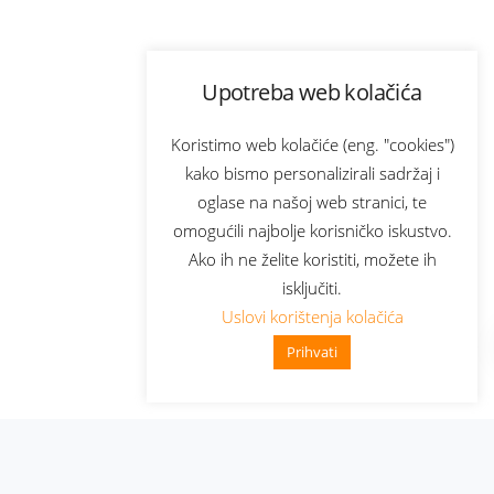
Upotreba web kolačića
Koristimo web kolačiće (eng. "cookies")
kako bismo personalizirali sadržaj i
oglase na našoj web stranici, te
omogućili najbolje korisničko iskustvo.
Ako ih ne želite koristiti, možete ih
isključiti.
Uslovi korištenja kolačića
Prihvati