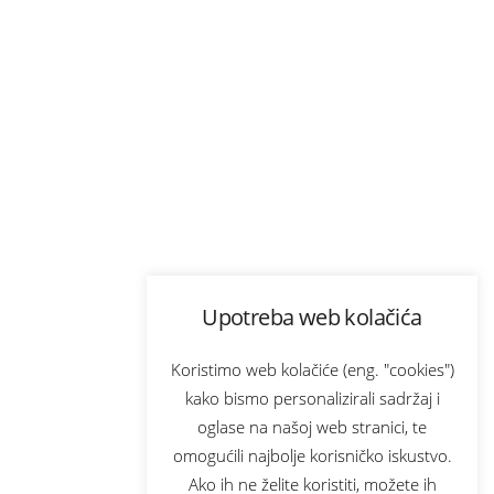
Upotreba web kolačića
Koristimo web kolačiće (eng. "cookies")
kako bismo personalizirali sadržaj i
oglase na našoj web stranici, te
omogućili najbolje korisničko iskustvo.
Ako ih ne želite koristiti, možete ih