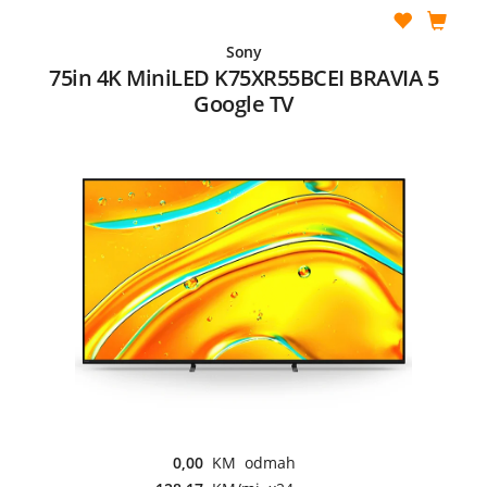
Sony
75in 4K MiniLED K75XR55BCEI BRAVIA 5
Google TV
0,00
KM odmah