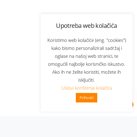
Upotreba web kolačića
Koristimo web kolačiće (eng. "cookies")
kako bismo personalizirali sadržaj i
oglase na našoj web stranici, te
omogućili najbolje korisničko iskustvo.
Ako ih ne želite koristiti, možete ih
isključiti.
Uslovi korištenja kolačića
Prihvati