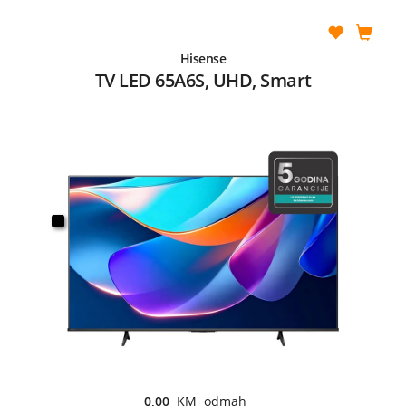
Hisense
TV LED 65A6S, UHD, Smart
0,00
KM odmah