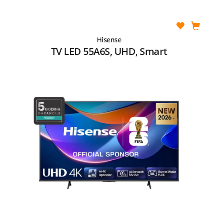
Hisense
TV LED 55A6S, UHD, Smart