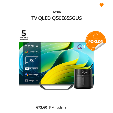
Tesla
TV QLED Q50E655GUS
673,60
KM odmah