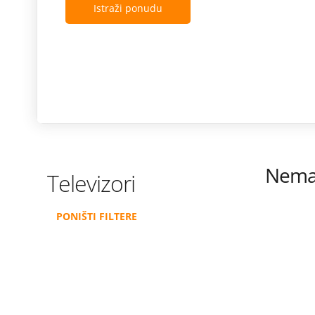
Istraži ponudu
Nema 
Televizori
PONIŠTI FILTERE