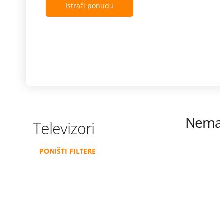
Istraži ponudu
Nema 
Televizori
PONIŠTI FILTERE