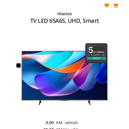
Hisense
TV LED 65A6S, UHD, Smart
0,00
KM odmah