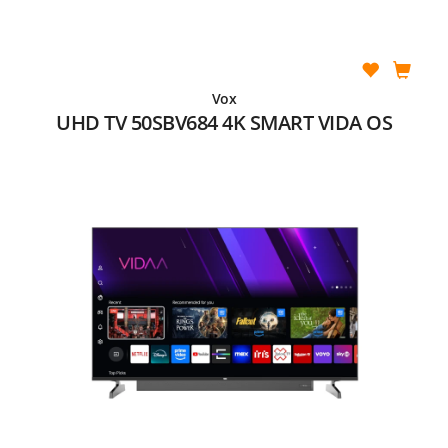
Vox
UHD TV 50SBV684 4K SMART VIDA OS