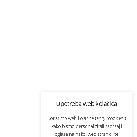
Upotreba web kolačića
Koristimo web kolačiće (eng. "cookies")
kako bismo personalizirali sadržaj i
oglase na našoj web stranici, te