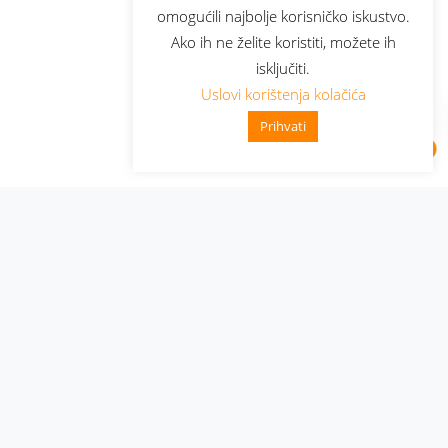
omogućili najbolje korisničko iskustvo.
Ako ih ne želite koristiti, možete ih
isključiti.
Uslovi korištenja kolačića
Prihvati
Administracija