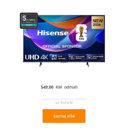
549,00
KM odmah
uz Extra M
Saznaj više