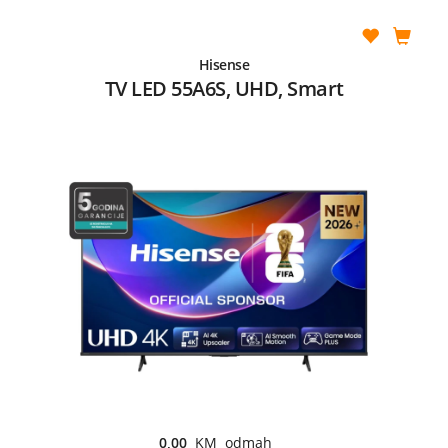
Hisense
TV LED 55A6S, UHD, Smart
0,00
KM odmah