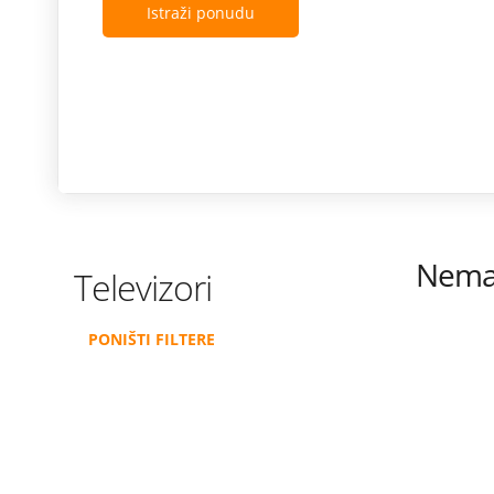
Istraži ponudu
Nema 
Televizori
PONIŠTI FILTERE