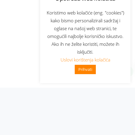
Koristimo web kolačiće (eng. "cookies")
kako bismo personalizirali sadržaj i
oglase na našoj web stranici, te
omogućili najbolje korisničko iskustvo.
Ako ih ne želite koristiti, možete ih
isključiti.
Uslovi korištenja kolačića
Prihvati