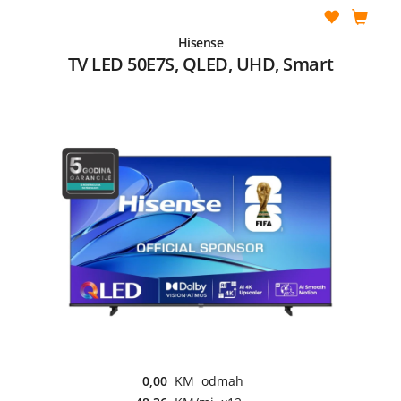
Hisense
TV LED 50E7S, QLED, UHD, Smart
0,00
KM odmah