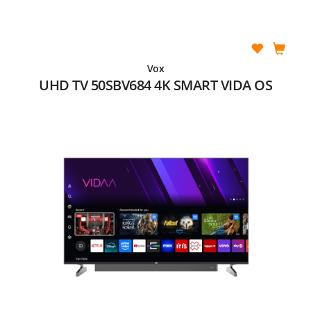
Vox
UHD TV 50SBV684 4K SMART VIDA OS