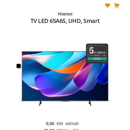
Hisense
TV LED 65A6S, UHD, Smart
0,00
KM odmah