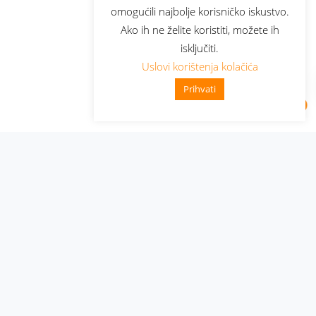
omogućili najbolje korisničko iskustvo.
Ako ih ne želite koristiti, možete ih
isključiti.
Uslovi korištenja kolačića
Prihvati
Administracija