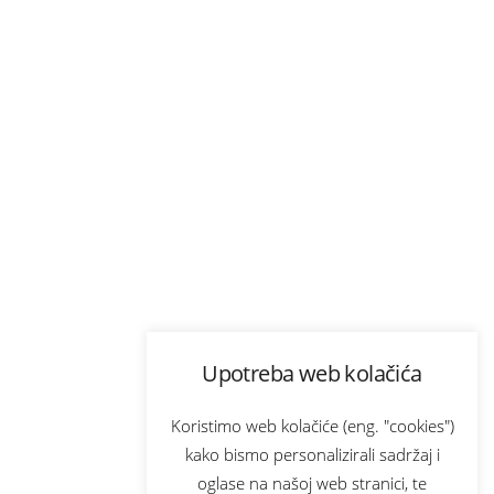
Upotreba web kolačića
Koristimo web kolačiće (eng. "cookies")
kako bismo personalizirali sadržaj i
oglase na našoj web stranici, te