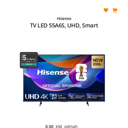
Hisense
TV LED 55A6S, UHD, Smart
0,00
KM odmah