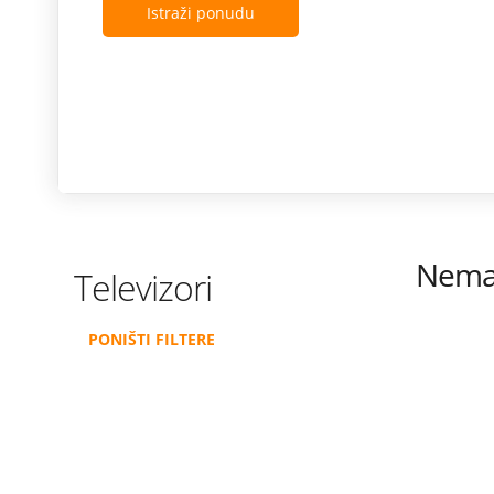
Istraži ponudu
Nema 
Televizori
PONIŠTI FILTERE