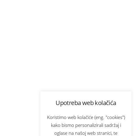
Upotreba web kolačića
Koristimo web kolačiće (eng. "cookies")
kako bismo personalizirali sadržaj i
oglase na našoj web stranici, te