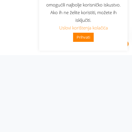
omogućili najbolje korisničko iskustvo.
Ako ih ne želite koristiti, možete ih
isključiti.
Uslovi korištenja kolačića
Prihvati
Administracija