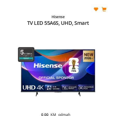
Hisense
TV LED 55A6S, UHD, Smart
0,00
KM odmah