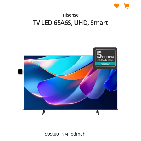
Hisense
TV LED 65A6S, UHD, Smart
999,00
KM odmah