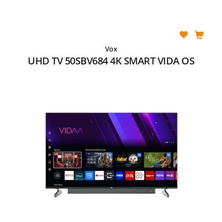
Vox
UHD TV 50SBV684 4K SMART VIDA OS