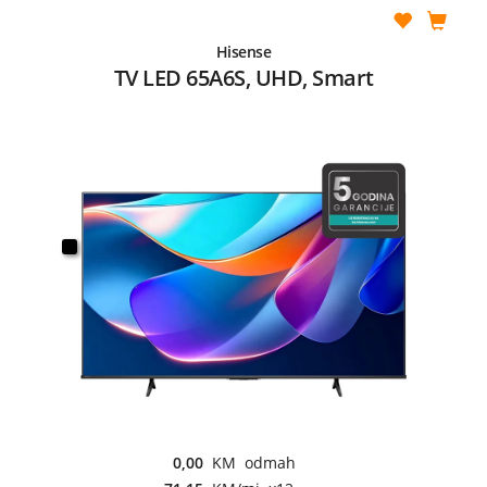
Hisense
TV LED 65A6S, UHD, Smart
0,00
KM odmah