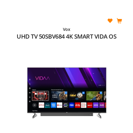
Vox
UHD TV 50SBV684 4K SMART VIDA OS