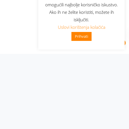
omogućili najbolje korisničko iskustvo.
Ako ih ne želite koristiti, možete ih
isključiti.
Uslovi korištenja kolačića
Prihvati
Administracija