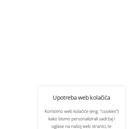
Upotreba web kolačića
Koristimo web kolačiće (eng. "cookies")
kako bismo personalizirali sadržaj i
oglase na našoj web stranici, te