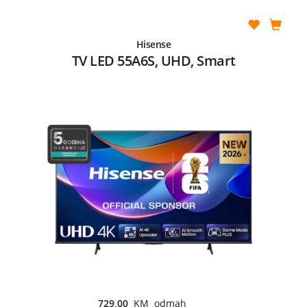
Hisense
TV LED 55A6S, UHD, Smart
729,00
KM odmah