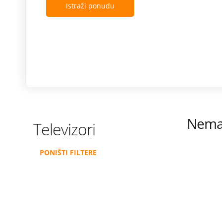
Istraži ponudu
Nema 
Televizori
PONIŠTI FILTERE