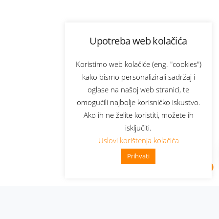
Upotreba web kolačića
Koristimo web kolačiće (eng. "cookies")
kako bismo personalizirali sadržaj i
oglase na našoj web stranici, te
omogućili najbolje korisničko iskustvo.
Ako ih ne želite koristiti, možete ih
isključiti.
Uslovi korištenja kolačića
Prihvati