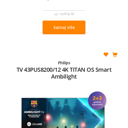
uz netFlat M
Saznaj više
Philips
TV 43PUS8200/12 4K TITAN OS Smart
Ambilight