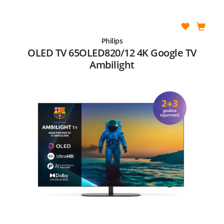
Philips
OLED TV 65OLED820/12 4K Google TV
Ambilight