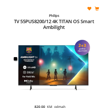
Philips
TV 55PUS8200/12 4K TITAN OS Smart
Ambilight
820,00
KM odmah