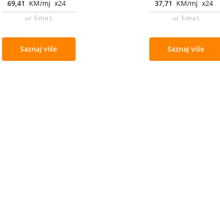
69,41
KM/mj x24
37,71
KM/mj x24
uz Extra L
uz Extra L
Saznaj više
Saznaj više