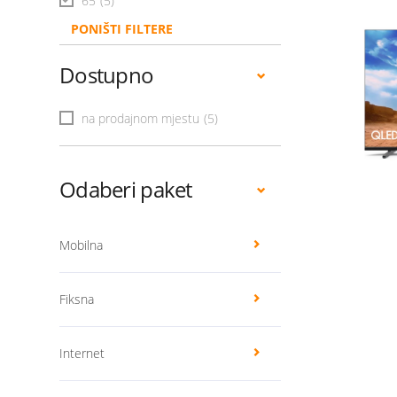
65
(5)
PONIŠTI FILTERE
Dostupno
na prodajnom mjestu
(5)
Odaberi paket
Mobilna
Fiksna
Internet