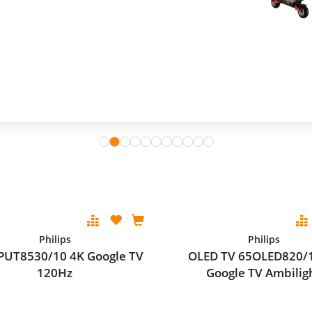
Philips
Philips
PUT8530/10 4K Google TV
OLED TV 65OLED820/
120Hz
Google TV Ambilig