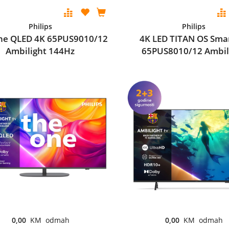
Philips
Philips
ne QLED 4K 65PUS9010/12
4K LED TITAN OS Sma
Ambilight 144Hz
65PUS8010/12 Ambil
0,00
KM odmah
0,00
KM odmah