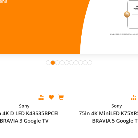
ana.
Sony
Sony
n 4K D-LED K43S35BPCEI
75in 4K MiniLED K75XR
BRAVIA 3 Google TV
BRAVIA 5 Google 