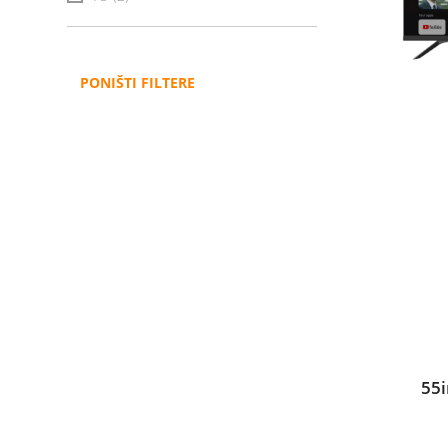
PONIŠTI FILTERE
55i