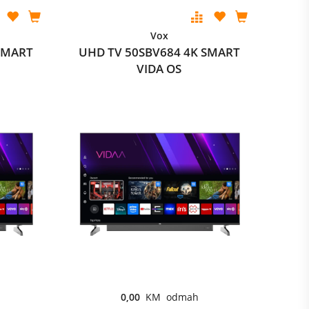
Vox
SMART
UHD TV 50SBV684 4K SMART
VIDA OS
0,00
KM odmah