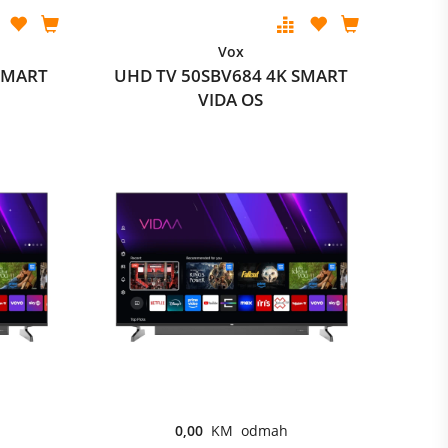
Vox
SMART
UHD TV 50SBV684 4K SMART
VIDA OS
0,00
KM odmah