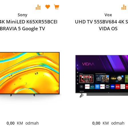
Sony
Vox
 4K MiniLED K65XR55BCEI
UHD TV 55SBV684 4K 
BRAVIA 5 Google TV
VIDA OS
0,00
KM odmah
0,00
KM odmah