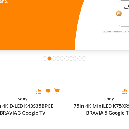
ana.
Sony
Sony
n 4K D-LED K43S35BPCEI
75in 4K MiniLED K75XR
BRAVIA 3 Google TV
BRAVIA 5 Google 