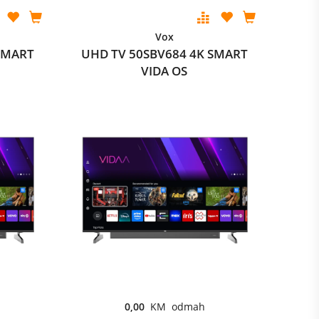
Vox
SMART
UHD TV 50SBV684 4K SMART
VIDA OS
0,00
KM odmah