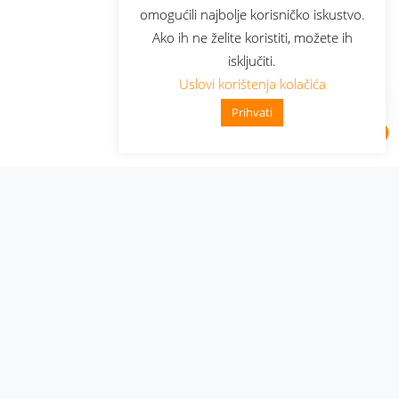
omogućili najbolje korisničko iskustvo.
Ako ih ne želite koristiti, možete ih
isključiti.
Uslovi korištenja kolačića
Prihvati
Administracija