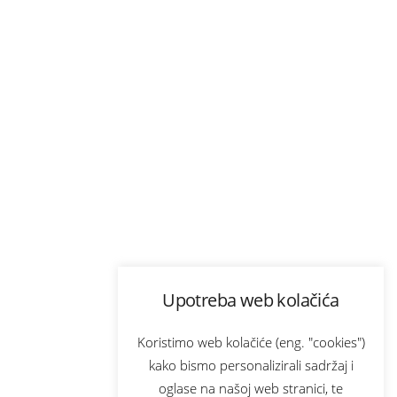
Upotreba web kolačića
Koristimo web kolačiće (eng. "cookies")
kako bismo personalizirali sadržaj i
oglase na našoj web stranici, te