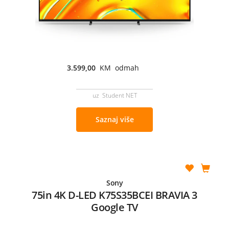
3.599,00
KM odmah
uz Student NET
Saznaj više
Sony
75in 4K D-LED K75S35BCEI BRAVIA 3
Google TV