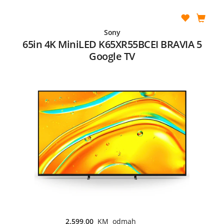
Sony
65in 4K MiniLED K65XR55BCEI BRAVIA 5
Google TV
2.599,00
KM odmah