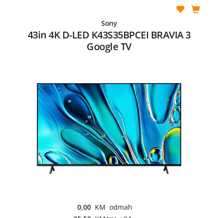
Sony
43in 4K D-LED K43S35BPCEI BRAVIA 3
Google TV
0,00
KM odmah