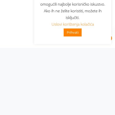
omogućili najbolje korisničko iskustvo.
Ako ih ne želite koristiti, možete ih
isključiti.
Uslovi korištenja kolačića
Prihvati
Administracija