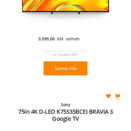
3.599,00
KM odmah
uz Student NET
Saznaj više
Sony
75in 4K D-LED K75S35BCEI BRAVIA 3
Google TV