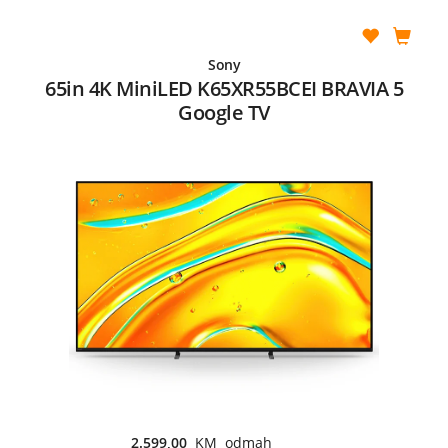
Sony
65in 4K MiniLED K65XR55BCEI BRAVIA 5
Google TV
2.599,00
KM odmah