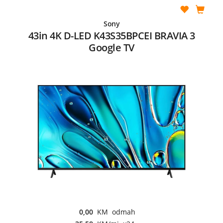
Sony
43in 4K D-LED K43S35BPCEI BRAVIA 3
Google TV
0,00
KM odmah