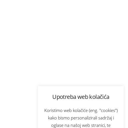
Upotreba web kolačića
Koristimo web kolačiće (eng. "cookies")
kako bismo personalizirali sadržaj i
oglase na našoj web stranici, te