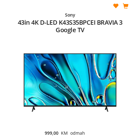
Sony
43in 4K D-LED K43S35BPCEI BRAVIA 3
Google TV
999,00
KM odmah