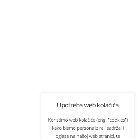
Upotreba web kolačića
Koristimo web kolačiće (eng. "cookies")
kako bismo personalizirali sadržaj i
oglase na našoj web stranici, te