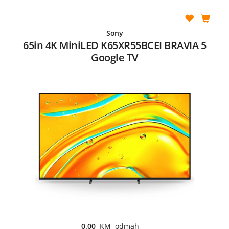
Sony
65in 4K MiniLED K65XR55BCEI BRAVIA 5
Google TV
0,00
KM odmah