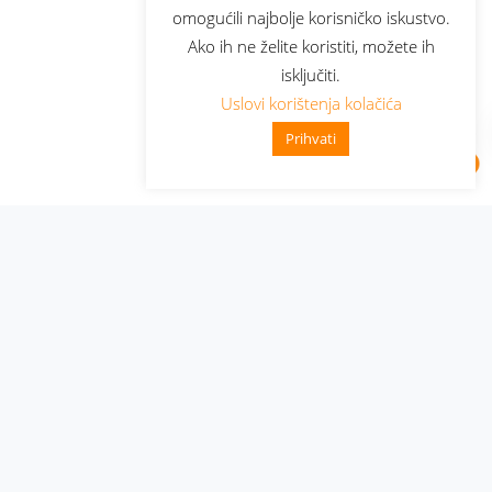
omogućili najbolje korisničko iskustvo.
Ako ih ne želite koristiti, možete ih
isključiti.
Uslovi korištenja kolačića
Prihvati
Administracija