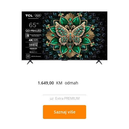
1.649,00
KM odmah
uz Extra PREMIUM
Saznaj više