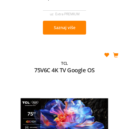
uz Extra PREMIUM
Saznaj više
TCL
75V6C 4K TV Google OS