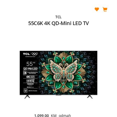
TCL
55C6K 4K QD-Mini LED TV
1.099,00
KM odmah