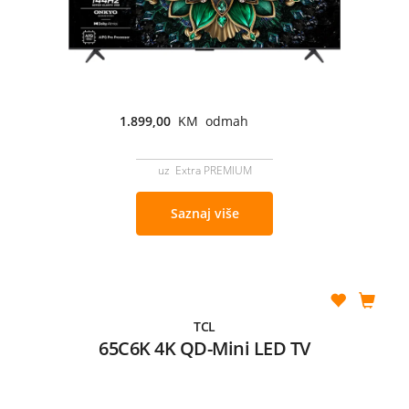
1.899,00
KM odmah
uz Extra PREMIUM
Saznaj više
TCL
65C6K 4K QD-Mini LED TV