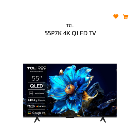
TCL
55P7K 4K QLED TV