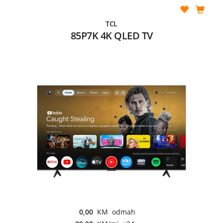
TCL
85P7K 4K QLED TV
0,00
KM odmah