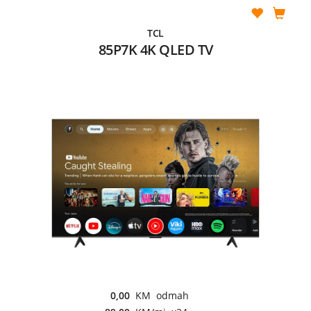
TCL
85P7K 4K QLED TV
0,00
KM odmah