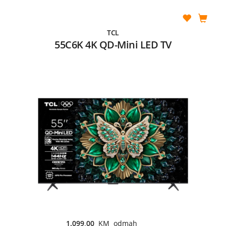
TCL
55C6K 4K QD-Mini LED TV
1.099,00
KM odmah