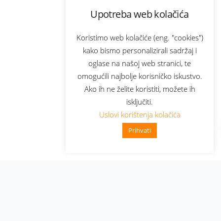
Upotreba web kolačića
Koristimo web kolačiće (eng. "cookies")
kako bismo personalizirali sadržaj i
oglase na našoj web stranici, te
omogućili najbolje korisničko iskustvo.
Ako ih ne želite koristiti, možete ih
isključiti.
Uslovi korištenja kolačića
Prihvati