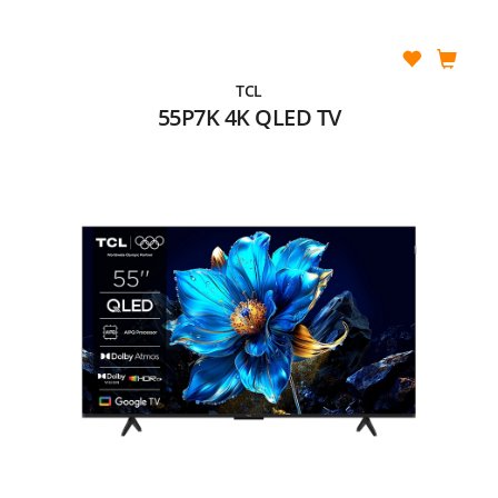
TCL
55P7K 4K QLED TV