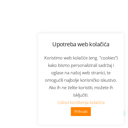
Upotreba web kolačića
Koristimo web kolačiće (eng. "cookies")
kako bismo personalizirali sadržaj i
oglase na našoj web stranici, te
omogućili najbolje korisničko iskustvo.
Ako ih ne želite koristiti, možete ih
isključiti.
Uslovi korištenja kolačića
Prihvati