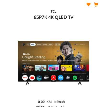
TCL
85P7K 4K QLED TV
0,00
KM odmah