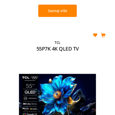
Saznaj više
TCL
55P7K 4K QLED TV