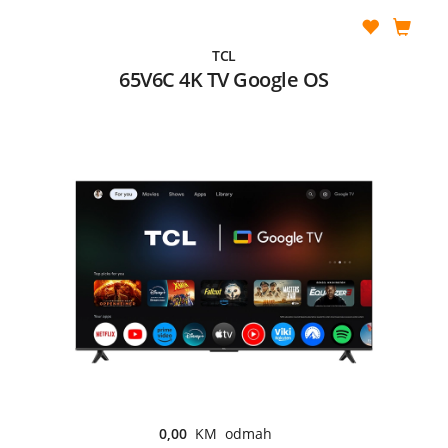
TCL
65V6C 4K TV Google OS
0,00
KM odmah