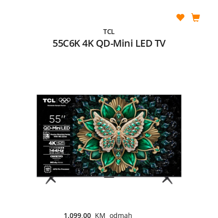
TCL
55C6K 4K QD-Mini LED TV
1.099,00
KM odmah