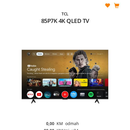
TCL
85P7K 4K QLED TV
0,00
KM odmah