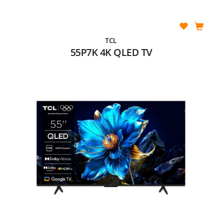
TCL
55P7K 4K QLED TV