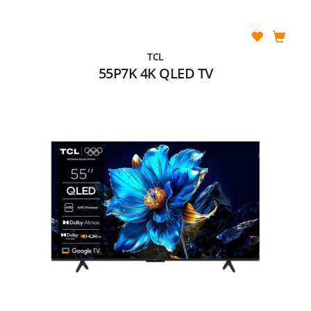
TCL
55P7K 4K QLED TV