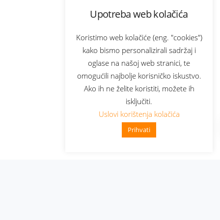
Upotreba web kolačića
Koristimo web kolačiće (eng. "cookies")
kako bismo personalizirali sadržaj i
oglase na našoj web stranici, te
omogućili najbolje korisničko iskustvo.
Ako ih ne želite koristiti, možete ih
isključiti.
Uslovi korištenja kolačića
Prihvati