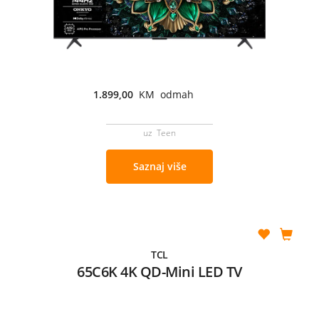
1.899,00
KM odmah
uz Teen
Saznaj više
TCL
65C6K 4K QD-Mini LED TV