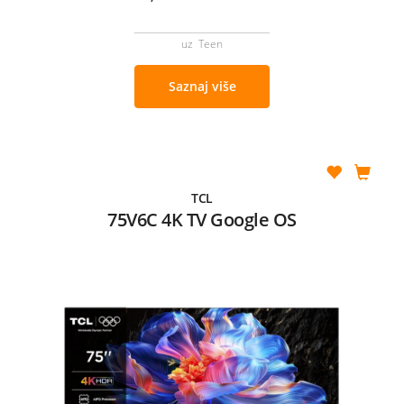
uz Teen
Saznaj više
TCL
75V6C 4K TV Google OS