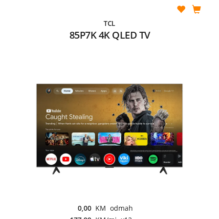
TCL
85P7K 4K QLED TV
0,00
KM odmah