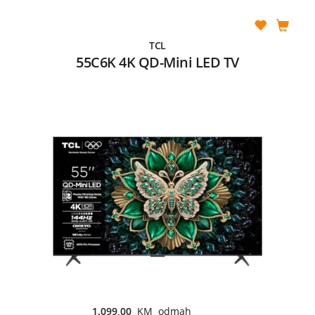
TCL
55C6K 4K QD-Mini LED TV
1.099,00
KM odmah