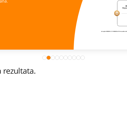
ana.
rezultata.