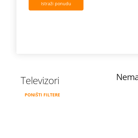
Istraži ponudu
Nema 
Televizori
PONIŠTI FILTERE