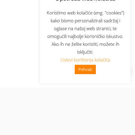
Koristimo web kolačiće (eng. "cookies")
kako bismo personalizirali sadržaj i
oglase na našoj web stranici, te
omogućili najbolje korisničko iskustvo.
Ako ih ne želite koristiti, možete ih
isključiti.
Uslovi korištenja kolačića
Prihvati