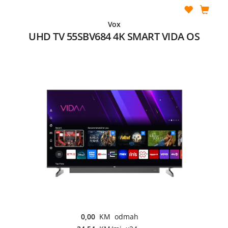
Vox
UHD TV 55SBV684 4K SMART VIDA OS
0,00
KM odmah