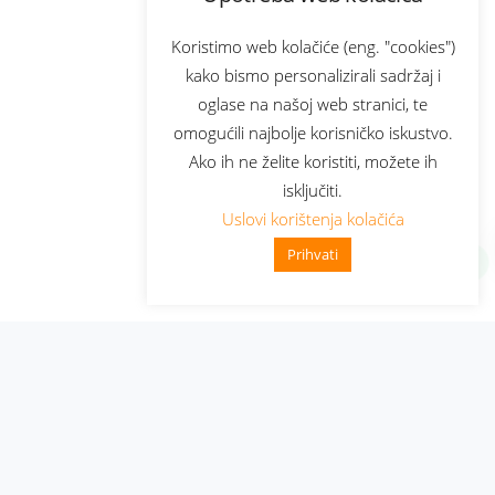
Koristimo web kolačiće (eng. "cookies")
kako bismo personalizirali sadržaj i
oglase na našoj web stranici, te
omogućili najbolje korisničko iskustvo.
Ako ih ne želite koristiti, možete ih
isključiti.
Uslovi korištenja kolačića
Prihvati