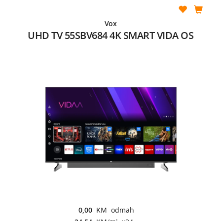
Vox
UHD TV 55SBV684 4K SMART VIDA OS
0,00
KM odmah