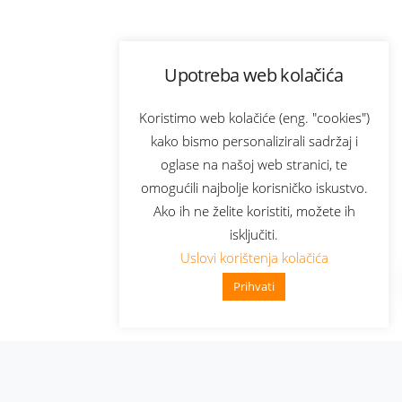
Upotreba web kolačića
Koristimo web kolačiće (eng. "cookies")
kako bismo personalizirali sadržaj i
oglase na našoj web stranici, te
omogućili najbolje korisničko iskustvo.
Ako ih ne želite koristiti, možete ih
isključiti.
Uslovi korištenja kolačića
Prihvati