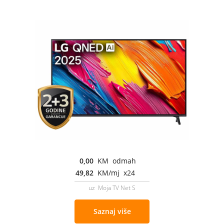
0,00
KM odmah
49,82
KM/mj x24
uz Moja TV Net S
Saznaj više