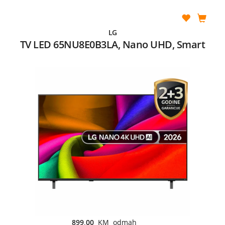
LG
TV LED 65NU8E0B3LA, Nano UHD, Smart
899,00
KM odmah