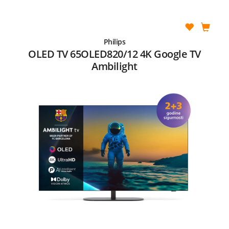
Philips
OLED TV 65OLED820/12 4K Google TV
Ambilight