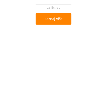
uz Extra L
Saznaj više